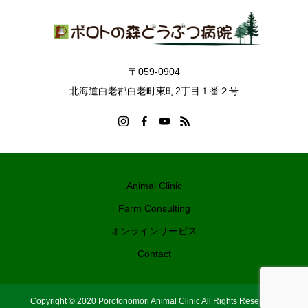
〒059-0904
北海道白老郡白老町東町2丁目１番２号
Animal Clinic
Farm Consulting
オンラインサービス
Contact
Copyright © 2020 Porotonomori Animal Clinic All Rights Reserved.